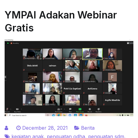
YMPAI Adakan Webinar
Gratis
December 28, 2021
Berita
kegiatan anak
,
penguatan odha
,
penguatan sdm
,