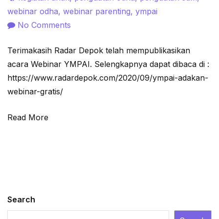
webinar odha
,
webinar parenting
,
ympai
on
No Comments
YMPAI
Terimakasih Radar Depok telah mempublikasikan
Adakan
acara Webinar YMPAI. Selengkapnya dapat dibaca di :
Webinar
https://www.radardepok.com/2020/09/ympai-adakan-
Gratis
webinar-gratis/
Read More
Search