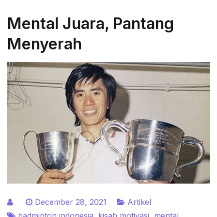
Mental Juara, Pantang
Menyerah
December 28, 2021
Artikel
badminton indonesia
,
kisah motivasi
,
mental