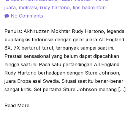
juara
,
motivasi
,
rudy hartono
,
tips badminton
on
No Comments
Mental
Penulis: Akhiruzzen Mokhtar Rudy Hartono, legenda
Juara,
bulutangkis Indonesia dengan gelar juara All England
Pantang
8X, 7X berturut-turut, terbanyak sampai saat ini.
Menyerah
Prestasi sensasional yang belum dapat dipecahkan
hingga saat ini. Pada satu pertandingan All England,
Rudy Hartono berhadapan dengan Sture Johnson,
juara Eropa asal Swedia. Situasi saat itu benar-benar
sangat kritis. Set pertama Sture Johnson menang […]
Read More