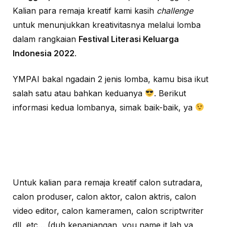
Kalian para remaja kreatif kami kasih
challenge
untuk menunjukkan kreativitasnya melalui lomba
dalam rangkaian
Festival Literasi Keluarga
Indonesia 2022
.
YMPAI bakal ngadain 2 jenis lomba, kamu bisa ikut
salah satu atau bahkan keduanya
.
Berikut
informasi kedua lombanya, simak baik-baik, ya
Untuk kalian para remaja kreatif calon sutradara,
calon produser, calon aktor, calon aktris, calon
video editor, calon kameramen, calon scriptwriter
dll, etc… (duh kepanjangan, you name it lah ya