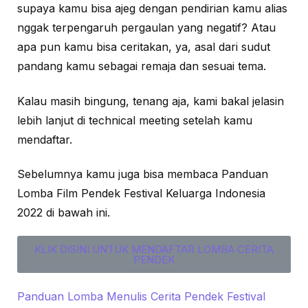
supaya kamu bisa ajeg dengan pendirian kamu alias
nggak terpengaruh pergaulan yang negatif? Atau
apa pun kamu bisa ceritakan, ya, asal dari sudut
pandang kamu sebagai remaja dan sesuai tema.
Kalau masih bingung, tenang aja, kami bakal jelasin
lebih lanjut di technical meeting setelah kamu
mendaftar.
Sebelumnya kamu juga bisa membaca Panduan
Lomba Film Pendek Festival Keluarga Indonesia
2022 di bawah ini.
KLIK DISINI UNTUK MENDAFTAR LOMBA CERITA
PENDEK
Panduan Lomba Menulis Cerita Pendek Festival